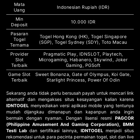
Mata
Indonesian Rupiah (IDR)
Uang
Min
10.000 IDR
Deposit
Pasaran
Togel Hong Kong (HK), Togel Singapore
Togel
(SGP), Togel Sydney (SDY), Toto Macau
Ternama
Provider
Pragmatic Play, IDNSLOT, Playtech,
Slot
Microgaming, Habanero, Skywind, Joker
Terbaik
Gaming, PGSoft
Game Slot
Sweet Bonanza, Gate of Olympus, Koi Gate,
Terbaik
Starlight Princess, Power Of Odin
Sekarang anda tidak perlu bersusah payah untuk mencari link
alternatif dan mengakses situs kesayangan kalian karena
IDNTOGEL
menyediakan versi aplikasi mobile yang tentunya
mudah dijangkau dimanapun dan kapanpun anda ingin
bermain dengan nyaman. Dengan lisensi resmi
PAGCOR
(Philippine Amusement And Gaming Corporation), BMM
Testi Lab
dan sertifikasi lainnya,
IDNTOGEL
menjadi situs
rekomendasi untuk para pecinta permainan togel, slot dan live