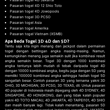
Pasaran togel 4D 12 Shio Toto
Pasaran togel 4D Jowopools
Pasaran togel 3D PCSO
Pasaran togel Asia
Pasaran togel Amerika
Pasaran togel Vietnam (XSMB)
Apa Beda Togel 3D 4D dan 5D?
Tentu saja kita ingin menang dan jackpot dalam permainan
togel dengan bettingan angka masing-masing. Namun,
kemungkinan menang juga semakin sulit jika kombinasi result
angka semakin besar. Togel 3D dengan 1000 kombinasi
angka tentunya lebih mudah di tebak daripada togel 4D
dengan 10000 kombinasi angka, begitu juga dengan 5D yang
memiliki 100000 kombinasi angka sehingga hadiah togel 5D
sangatlah besar. Contoh pasaran 3D yang ternama yakni 3D
OHIO, 3D MICHIGAN, 3D PCSO, 3D TEXAS, dll. Untuk pasaran
4D populer di Indonesia masih dipegang oleh 4D SYDNEY, 4D
SINGAPORE, 4D HONGKONG, dan yang tidak kalah populer
yakni 4D TOTO MACAU, 4D JAKARTA, 4D TAIPEI101, 4D SHIO
dan masih banyak lagi. Tidak kalah menantang, pasaran 5D
juga diminati oleh masyarakat Indonesia seperti 5D JAKARTA,