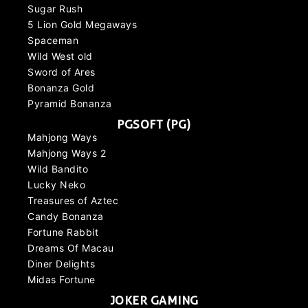
Sugar Rush
5 Lion Gold Megaways
Spaceman
Wild West old
Sword of Ares
Bonanza Gold
Pyramid Bonanza
PGSOFT (PG)
Mahjong Ways
Mahjong Ways 2
Wild Bandito
Lucky Neko
Treasures of Aztec
Candy Bonanza
Fortune Rabbit
Dreams Of Macau
Diner Delights
Midas Fortune
JOKER GAMING