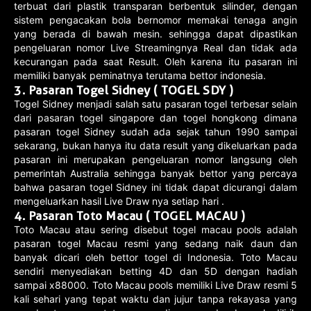
terbuat dari plastik transparan berbentuk silinder, dengan
sistem pengacakan bola bernomor memakai tenaga angin
yang berada di bawah mesin. sehingga dapat dipastikan
pengeluaran nomor Live Streamingnya Real dan tidak ada
kecurangan pada saat Result. Oleh karena itu pasaran ini
memiliki banyak peminatnya terutama bettor indonesia.
3. Pasaran Togel Sidney ( TOGEL SDY )
Togel Sidney menjadi salah satu pasaran togel terbesar selain
dari pasaran togel singapore dan togel hongkong dimana
pasaran togel Sidney sudah ada sejak tahun 1990 sampai
sekarang, bukan hanya itu data result yang dikeluarkan pada
pasaran ini merupakan pengeluaran nomor langsung oleh
pemerintah Australia sehingga banyak bettor yang percaya
bahwa pasaran togel Sidney ini tidak dapat dicurangi dalam
mengeluarkan hasil Live Draw nya setiap hari .
4. Pasaran Toto Macau ( TOGEL MACAU )
Toto Macau atau sering disebut togel macau pools adalah
pasaran togel Macau resmi yang sedang naik daun dan
banyak dicari oleh bettor togel di Indonesia. Toto Macau
sendiri menyediakan betting 4D dan 5D dengan hadiah
sampai x88000. Toto Macau pools memiliki Live Draw resmi 5
kali sehari yang tepat waktu dan jujur tanpa rekayasa yang