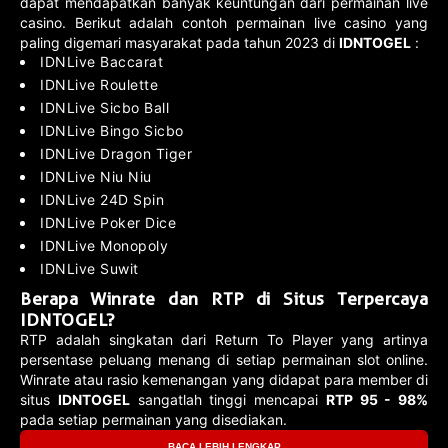
dapat mendapatkan banyak keuntungan dari permainan live
casino. Berikut adalah contoh permainan live casino yang
paling digemari masyarakat pada tahun 2023 di
IDNTOGEL
:
IDNLive Baccarat
IDNLive Roulette
IDNLive Sicbo Ball
IDNLive Bingo Sicbo
IDNLive Dragon Tiger
IDNLive Niu Niu
IDNLive 24D Spin
IDNLive Poker Dice
IDNLive Monopoly
IDNLive Suwit
Berapa Winrate dan RTP di Situs Terpercaya
IDNTOGEL?
RTP adalah singkatan dari Return To Player yang artinya
persentase peluang menang di setiap permainan slot online.
Winrate atau rasio kemenangan yang didapat para member di
situs
IDNTOGEL
sangatlah tinggi mencapai
RTP 95 - 98%
pada setiap permainan yang disediakan.
BACA LEBIH LENGKAP