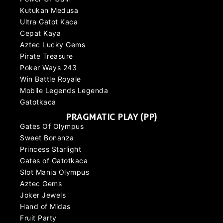
Kutukan Medusa
Ultra Gatot Kaca
Cepat Kaya
Aztec Lucky Gems
Pirate Treasure
Poker Ways 243
Win Battle Royale
Mobile Legends Legenda
Gatotkaca
PRAGMATIC PLAY (PP)
Gates Of Olympus
Sweet Bonanza
Princess Starlight
Gates of Gatotkaca
Slot Mania Olympus
Aztec Gems
Joker Jewels
Hand of Midas
Fruit Party