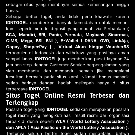
sebagai situs yang membayar semua kemenangan hingga
Lunas.
Sebagai bettor togel, anda tidak perlu khawatir karena
IDNTOGEL
memberikan banyak kemudahan untuk member
kami seperti metode deposit yang mudah via Perbankan
(
BCA, Mandiri, BRI, Panin, Permata, Maybank, Sinarmas,
CIMB, Mega, BSI, BNI ), E-Wallet ( DANA, OVO, LinkAja,
Gopay, ShopeePay ) , Virtual Akun hingga Voucher88
terpopuler di Indonesia dan withdraw yang pastinya aman
sampai lunas.
IDNTOGEL
juga memberikan pusat layanan 24
jam non stop dengan Customer Service berpengalaman yang
siap membantu dan memandu pemain jika mengalami
kesulitan bermain pada situs kami. Nikmati bonus menarik
setiap harinya dengan hadiah melimpah hanya di situs
terpercaya
IDNTOGEL
Situs Togel Online Resmi Terbesar dan
Terlengkap
Pasaran togel yang
IDNTOGEL
sediakan merupakan pasaran
togel resmi yang mengikuti hasil result resmi dari organisasi
terbaik di dunia seperti
WLA ( World Lottery Association )
dan APLA ( Asia Pacific on the World Lottery Association )
.
Tentunya seluruh bettor togel sudah mengetahui bahwa