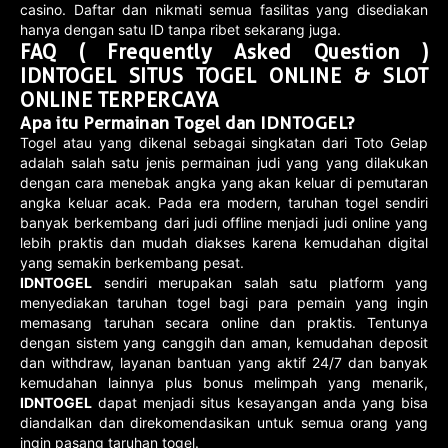
casino. Daftar dan nikmati semua fasilitas yang disediakan
hanya dengan satu ID tanpa ribet sekarang juga.
FAQ ( Frequently Asked Question )
IDNTOGEL SITUS TOGEL ONLINE & SLOT
ONLINE TERPERCAYA
Apa itu Permainan Togel dan IDNTOGEL?
Togel atau yang dikenal sebagai singkatan dari Toto Gelap
adalah salah satu jenis permainan judi yang yang dilakukan
dengan cara menebak angka yang akan keluar di pemutaran
angka keluar acak. Pada era modern, taruhan togel sendiri
banyak berkembang dari judi offline menjadi judi online yang
lebih praktis dan mudah diakses karena kemudahan digital
yang semakin berkembang pesat.
IDNTOGEL
sendiri merupakan salah satu platform yang
menyediakan taruhan togel bagi para pemain yang ingin
memasang taruhan secara online dan praktis. Tentunya
dengan sistem yang canggih dan aman, kemudahan deposit
dan withdraw, layanan bantuan yang aktif 24/7 dan banyak
kemudahan lainnya plus bonus melimpah yang menarik,
IDNTOGEL
dapat menjadi situs kesayangan anda yang bisa
diandalkan dan direkomendasikan untuk semua orang yang
ingin pasang taruhan togel.