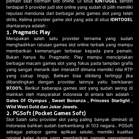
pemain saat bermain slot online. Di situs
IDNTOGEL
sendiri
terdapat 5 provider judi slot online yang sudah di pilih memiliki
reputasi mendunia dari berbagai jenis games slot yang telah
dirilis. Kelima provider game slot yang ada di situs
IDNTOGEL
diantaranya adalah :
1. Pragmatic Play
Merupakan salah satu provider ternama yang sudah
menghadirkan ratusan games slot online terbaik yang mampu
memberikan kemenangan terbesar kepada para pemain.
Bukan hanya itu Pragmatic Play mampu menciptakan
berbagai macam games slot yang fokus pada tampilan grafis
yang sangat menarik dan interaktif dimana memiliki nilai RTP
yang cukup tinggi, Bahkan bisa dibilang tertinggi jika
dibandingkan dengan provider lainnya yaitu berkisaran
97.00%.
Berikut beberapa games slot yang sudah sering di
mainkan oleh masyarakat indonesia di antara lain adalah :
Gates Of Olympus , Sweet Bonanza , Princess Starlight ,
Wild West Gold dan Joker Jewels.
2. PGSoft (Pocket Games Soft)
Slot Salah satu provider slot yang paling banyak diminati di
Indonesia bahkan sudah berkembang di 103 negara.. PGSoft
sebagai pelopor game aplikasi seluler, memiliki kualitas
original kelas dunia yang memberikan pemain pengalaman