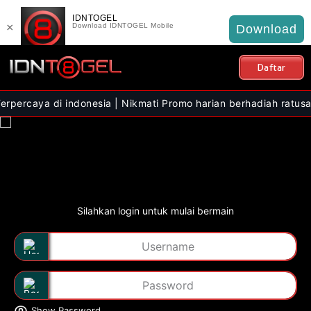
IDNTOGEL
×
Download IDNTOGEL Mobile
Download
Daftar
di indonesia | Nikmati Promo harian berhadiah ratusan juta ru
Silahkan login untuk mulai bermain
Show Password