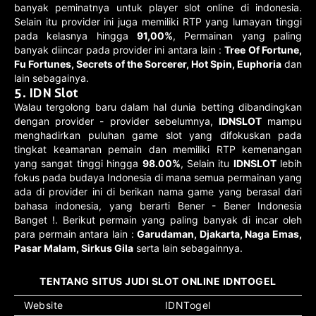
banyak peminatnya untuk player slot online di indonesia.
Selain itu provider ini juga memiliki RTP yang lumayan tinggi
pada kelasnya hingga
91,00%
, Permainan yang paling
banyak diincar pada provider ini antara lain :
Tree Of Fortune,
Fu Fortunes, Secrets of the Sorcerer, Hot Spin, Euphoria
dan
lain sebagainya.
5. IDN Slot
Walau tergolong baru dalam hal dunia betting dibandingkan
dengan provider - provider sebelumnya,
IDNSLOT
mampu
menghadirkan puluhan game slot yang difokuskan pada
tingkat keamanan pemain dan memiliki RTP kemenangan
yang sangat tinggi hingga
98.00%
, Selain itu
IDNSLOT
lebih
fokus pada budaya Indonesia di mana semua permainan yang
ada di provider ini di berikan nama game yang berasal dari
bahasa indonesia, yang berarti Bener - Bener Indonesia
Banget !. Berikut permain yang paling banyak di incar oleh
para permain antara lain :
Garudaman, Djakarta, Naga Emas,
Pasar Malam, Sirkus Gila
serta lain sebagainnya.
TENTANG SITUS JUDI SLOT ONLINE IDNTOGEL
Website
IDNTogel