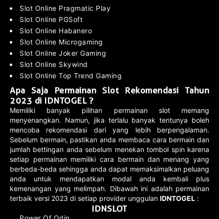
Slot Online Pragmatic Play
Slot Online PGSoft
Slot Online Habanero
Slot Online Microgaming
Slot Online Joker Gaming
Slot Online Skywind
Slot Online Top Trend Gaming
Apa Saja Permainan Slot Rekomendasi Tahun
2023 di IDNTOGEL ?
Memiliki banyak pilihan permainan slot memang
menyenangkan. Namun, jika terlalu banyak tentunya boleh
mencoba rekomendasi dari yang lebih berpengalaman.
Sebelum bermain, pastikan anda membaca cara bermain dan
jumlah bettingan anda sebelum menekan tombol spin karena
setiap permainan memiliki cara bermain dan menang yang
berbeda-beda sehingga anda dapat memaksimalkan peluang
anda untuk mendapatkan modal anda kembali plus
kemenangan yang melimpah. Dibawah ini adalah permainan
terbaik versi 2023 di setiap provider unggulan
IDNTOGEL
:
IDNSLOT
Power Of Odin